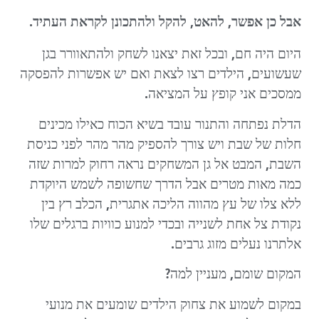
אבל כן אפשר, להאט, להקל ולהתכונן לקראת העתיד.
היום היה חם, ובכל זאת יצאנו לשחק ולהתאוורר בגן
שעשועים, הילדים רצו לצאת ואם יש אפשרות להפסקה
ממסכים אני קופץ על המציאה.
הדלת נפתחה והתנור עובד בשיא הכוח כאילו מכינים
חלות של שבת ויש צורך להספיק מהר מהר לפני כניסת
השבת, המבט אל גן המשחקים נראה רחוק למרות שזה
כמה מאות מטרים אבל הדרך שחשופה לשמש היוקדת
ללא צלו של עץ מהווה הליכה אתגרית, הכלב רץ בין
נקודת צל אחת לשנייה ובכדי למנוע כוויות ברגלים שלו
אלתרנו נעלים מזוג גרבים.
המקום שומם, מעניין למה?
במקום לשמוע את צחוק הילדים שומעים את מנועי