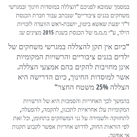
במסמך שמובא לפניכם "הצללה במוסדות חינוך ובמגרשי
משחקים בגנים ציבוריים" שנכתב עבור חברת הכנסת
ד"ר יפעת שאשא ביטון, יושבת-ראש הוועדה לזכויות
הילד, ע"י מ.מ.מ של הכנסת בשנת 2015 מצינים ש:
"כיום אין תקן להצללה במגרשי משחקים של
ילדים בגנים ציבוריים והרשויות המקומיות
אינן מחויבות להקים בהם אמצעי הצללה.
אשר למוסדות החינוך, כיום הדרישה היא
הצללה 25% משטח החצר"
בהמשך לכך האחריות והסמכות היא של הרשויות
המקומיות על: אחראיות לתכנון, להקמה, להפעלה,
לתחזוקה ולשמירה על גני המשחקים בתחומן, וכל זאת
לפי הוראות החוק, לדרוש אחריות אפשר לקבוע תקנות
אי אפשר.