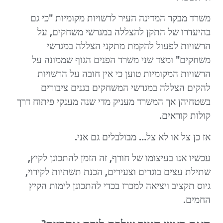
משרד מבקר המדינה העיר לרשויות מקומיות "כי גם
בהיעדרו של התקן להצללה במגרשי משחקים, על
הרשויות לפעול להקמת מתקני הצללה במגרשי
משחקים" ומצד שני משרד הפנים הגוף שממונה על
הרשויות המקומיות טוען כי אין חובה על הרשויות
להקים הצללה במגרשי המשחקים בגנים ציבורים
בשטחיהן אך המשרד מעניק מדי שנה מענקי פיתוח דרך
קולות קוראים.
אז כן צל או לא צל… מבולבלים גם אני.
עכשיו אנו בעיצומו של חורף, זה הזמן להתכונן לקיץ,
שתילת עצים בוגרים וצעירים, הכנת תשתיות לקירוי,
גיוס תקציב ויציאה למכרז בכדי להתכונן לימות הקיץ
החמים.