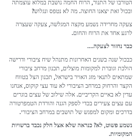
הטורבו של התנור, הרוח החמה נושבת במלוא עוצמתה
ובכול זאת יצאנו החוצה. מה לא נטפס ונגלוש?
צעקה מחרידה נשמע מקצה המגלשה, צעקה שעצרה
לרגע אחד את הרוח והחום.
כבר נחזור לצעקה….
כבכול שנה בשנים האחרונות מתנהל שיח ציבורי ודרישה
הולכת וגוברת למקומות מוצלים, תכנון מרחב ציבורי
שמתאים לתנאי מזג האויר בישראל, תכנון הצל בטווח
הקצר והרחוק במרחב הציבורי לא עוד עצי קוקוס, אנחנו
עדין לא באיים הקריביים. אלה שילוב של עצים בוגרים
עם עצים צעירים בכדי לספק הגנה והורדת הטמפרטורה
בדרכים ומקום למפגש של תושבים במרחב הציבורי.
נשמע פשוט, לא? כנראה שלא אצל חלק נכבד ברשויות
המקומיות.