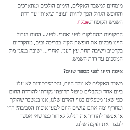
מומחים למשבר האקלים, הימים הולכים ומתארכים
והחופש הגדול הפך להיות "עוצר יציאות" עד רדת
השמש הקופחת.
#בלוג
התקופות מתחלקות לפני ואחרי. לפני… החום הגדול
היינו מבלים את חופשת הקיץ בבריכה ובים, מתקררים
בקרטיב וישיבה תחת עץ רענן. ואחרי… ישיבה במזגן מול
המסכים עד רדת השמש.
איפה היינו לפני מספר שנים?
משבר האקלים לא נולד היום, והטמפרטורות לא עלו
ביום אחד ומקבלים טיפול תרופתי נקודתי להורדת החום
כפי שאנו מטפלים בגוף האדם שלנו, אנו במשבר שהולך
ומחריף ומה אתם עושים היום למען איכות הסביבה? הרי
אי אפשר להחזיר את הגלגל לאחור כמו שאי אפשר
לעצור את הזקנה שלנו.