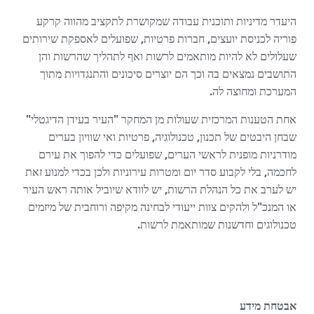
היעדר מדיניות ותוכנית עבודה שמקושרת לתקציב מהווה קרקע
פוריה לכניסת יועצים, חברות פרטיות, שפועלים לאספקת שירותים
שעלולים לא להיות מותאמים לרשות ואף לתהליך שהרשות והן
התושבים נמצאים בה וכך הם יוצרים סיכונים והתנגדויות מתוך
המערכת ומחוצה לה.
אחת הטענות המרכזית שעולות מן המחקר "העיר בעידן הדיגטלי"
שבחן היבטים של תכנון, טכנולוגיה, פרטיות ואי שוויון בערים
מודרניות מופנית לראשי הערים, שפועלים כדי להפוך את עירם
לחכמה, בלי לקבוע סדר יום ומטרות עירוניות ולכן בכדי למנוע זאת
יש לערב את כל הנהלת הרשות, יש לוודא שיוביל אותה ראש העיר
או המנכ"ל ולהקים צוות ייעודי לבחינה מקיפה ורוחבית של מיזמים
טכנולוגים וחדשנות שמותאמת לרשות.
אבטחת מידע