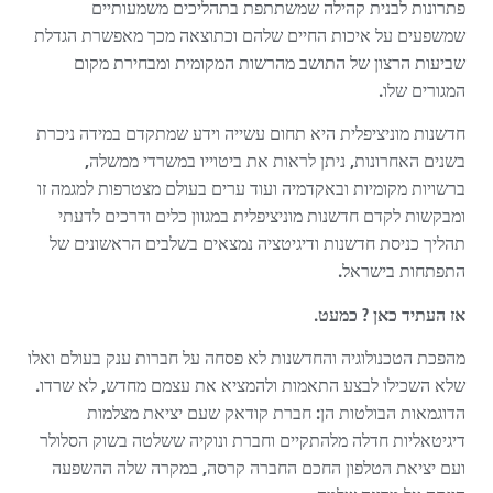
פתרונות לבנית קהילה שמשתתפת בתהליכים משמעותיים
שמשפעים על איכות החיים שלהם וכתוצאה מכך מאפשרת הגדלת
שביעות הרצון של התושב מהרשות המקומית ומבחירת מקום
המגורים שלו.
חדשנות מוניציפלית היא תחום עשייה וידע שמתקדם במידה ניכרת
בשנים האחרונות, ניתן לראות את ביטוייו במשרדי ממשלה,
ברשויות מקומיות ובאקדמיה ועוד ערים בעולם מצטרפות למגמה זו
ומבקשות לקדם חדשנות מוניציפלית במגוון כלים ודרכים לדעתי
תהליך כניסת חדשנות ודיגיטציה נמצאים בשלבים הראשונים של
התפתחות בישראל.
אז העתיד כאן ? כמעט.
מהפכת הטכנולוגיה והחדשנות לא פסחה על חברות ענק בעולם ואלו
שלא השכילו לבצע התאמות ולהמציא את עצמם מחדש, לא שרדו.
הדוגמאות הבולטות הן: חברת קודאק שעם יציאת מצלמות
דיגיטאליות חדלה מלהתקיים וחברת ונוקיה ששלטה בשוק הסלולר
ועם יציאת הטלפון החכם החברה קרסה, במקרה שלה ההשפעה