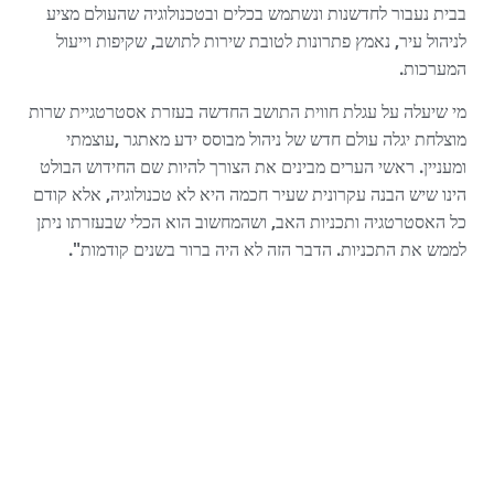
בבית נעבור לחדשנות ונשתמש בכלים ובטכנולוגיה שהעולם מציע
לניהול עיר, נאמץ פתרונות לטובת שירות לתושב, שקיפות וייעול
המערכות.
מי שיעלה על עגלת חווית התושב החדשה בעזרת אסטרטגיית שרות
מוצלחת יגלה עולם חדש של ניהול מבוסס ידע מאתגר ,עוצמתי
ומעניין. ראשי הערים מבינים את הצורך להיות שם החידוש הבולט
הינו שיש הבנה עקרונית שעיר חכמה היא לא טכנולוגיה, אלא קודם
כל האסטרטגיה ותכניות האב, ושהמחשוב הוא הכלי שבעזרתו ניתן
לממש את התכניות. הדבר הזה לא היה ברור בשנים קודמות".