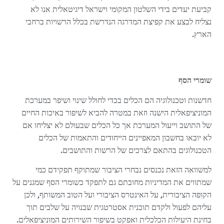
קביעת יעדים בידי השלטון המקומי וישראל דיגיטאלית אנו לא
נצליח לבצע את קפיצת המדרגה הנדרשת בכלל הרשויות ברחבי
הארץ.
שומרי הסף
חדשנות וטכנולוגיה הם הכלים בכדי לחולל שינוי ושיפר במערכת
המוניציפאלית הישנה וזאת במטרה להביא לשיפור באיכות החיים
של התושב וייעול המערכת אך כל הכלים שבעולם לא יצליחו אם
לא יובאו בחשבון המאפיינים הייחודים והתאמות של הכלים
הטכנולוגים בהתאם לצרכים של הרשות והתושבים.
למשוואה הזאת נכנסים נבחרי הציבור שמתוקף תפקידם כמי
שמתווים את המדיניות מחובתם גם לתפקד כשומרי הסף שמגנים על
הקופה הציבורית, על האינטרס הציבורי ועל הטוב המשותף, ולכן
עליהם לפעול ולקדם תוכנית אסטרטגית שבנויה על שלבים תוך
בחינת היעילות הכלכלית ואפקט בשיפור השירותים המוניציפאלים.