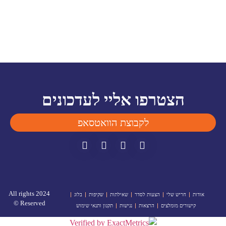
הצטרפו אליי לעדכונים
לקבוצת הוואטסאפ
2024 All rights
אודות
חריש שלי
הצעות לסדר
שאילתות
שקיפות
בלוג
Reserved ©
קישורים מומלצים
הרצאות
נגישות
תקנון ותנאי שימוש