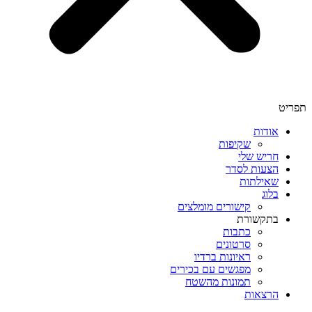
תפריט
אודות
שקיפות
חריש שלי
הצעות לסדר
שאילתות
בלוג
קישורים מומלצים
בתקשורת
כתבות
סרטונים
ראיונות ברדיו
מפגשים עם בכירים
תמונות מהשטח
הרצאות