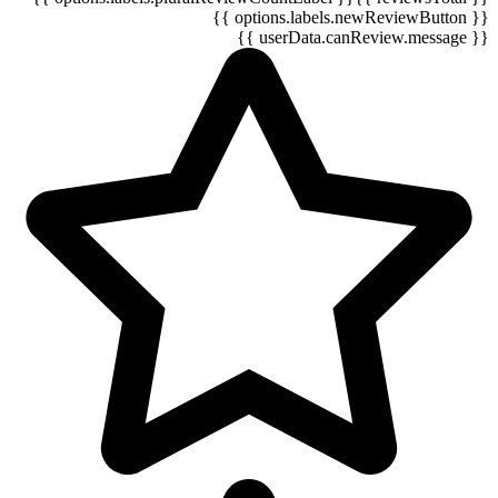
{{ options.labels.newReviewButton }}
{{ userData.canReview.message }}