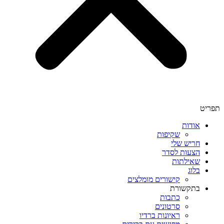
תפריט
אודות
שקיפות
חריש שלי
הצעות לסדר
שאילתות
בלוג
קישורים מומלצים
בתקשורת
כתבות
סרטונים
ראיונות ברדיו