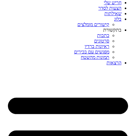
חריש שלי
הצעות לסדר
שאילתות
בלוג
קישורים מומלצים
בתקשורת
כתבות
סרטונים
ראיונות ברדיו
מפגשים עם בכירים
תמונות מהשטח
הרצאות