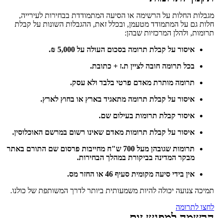
מגבלות החלות על הרשימה או הסיעה המתמודדת בבחירות לעירייה,
חלות גם על המתמודד מטעמן, ובכלל זאת, ההגבלות השונות על קבלת
תרומות, ולהלן המרכזיות שבהן:
איסור על קבלת תרומה בסכום העולה על 5,000 ₪.
בכל תרומה חובה לציין ת.ז + כתובת.
תרומה מותרת מאדם פרטי בלבד ולא עסק.
איסור על קבלת תרומה מתאגיד בארץ או בחוץ לארץ.
איסור קבלת תרומות בעילום שם.
איסור על קבלת תרומות מאדם שאינו רשום במרשם האוכלוסין.
תרומות שגובהן מעל 700 ש"ח מחייבות פרסום שם התורם באתר
מבקר המדינה בביקורת במהלך הבחירות.
אין בידי סיעה מקומית סעיף 46 או החזר מס.
תמיכה צנועה יכולה להיות משמעותית ביותר לדרך המשותפת של כולנו.
לחצו לתרומה
הרשמה למפגש זום