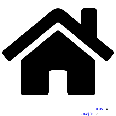
דלג
לתוכן
אודות
שקיפות