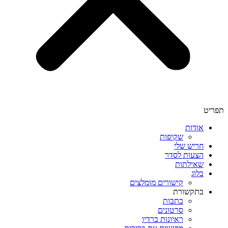
תפריט
אודות
שקיפות
חריש שלי
הצעות לסדר
שאילתות
בלוג
קישורים מומלצים
בתקשורת
כתבות
סרטונים
ראיונות ברדיו