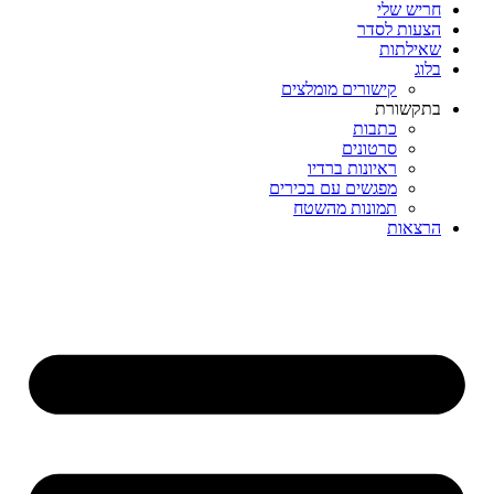
חריש שלי
הצעות לסדר
שאילתות
בלוג
קישורים מומלצים
בתקשורת
כתבות
סרטונים
ראיונות ברדיו
מפגשים עם בכירים
תמונות מהשטח
הרצאות