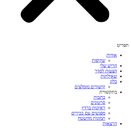
תפריט
אודות
שקיפות
חריש שלי
הצעות לסדר
שאילתות
בלוג
קישורים מומלצים
בתקשורת
כתבות
סרטונים
ראיונות ברדיו
מפגשים עם בכירים
תמונות מהשטח
הרצאות