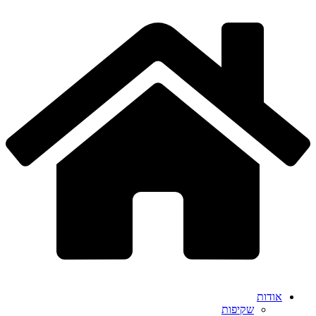
דלג
לתוכן
אודות
שקיפות