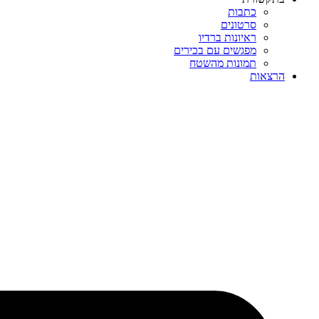
כתבות
סרטונים
ראיונות ברדיו
מפגשים עם בכירים
תמונות מהשטח
הרצאות