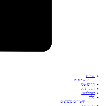
אודות
שקיפות
חריש שלי
הצעות לסדר
שאילתות
בלוג
קישורים מומלצים
בתקשורת