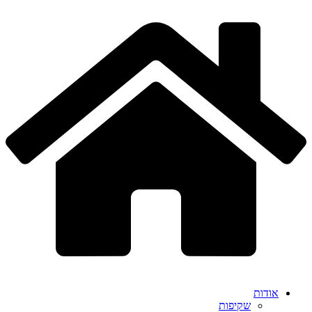
דלג
לתוכן
אודות
שקיפות