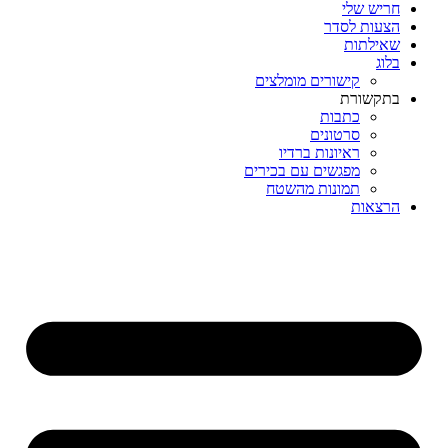
חריש שלי
הצעות לסדר
שאילתות
בלוג
קישורים מומלצים
בתקשורת
כתבות
סרטונים
ראיונות ברדיו
מפגשים עם בכירים
תמונות מהשטח
הרצאות