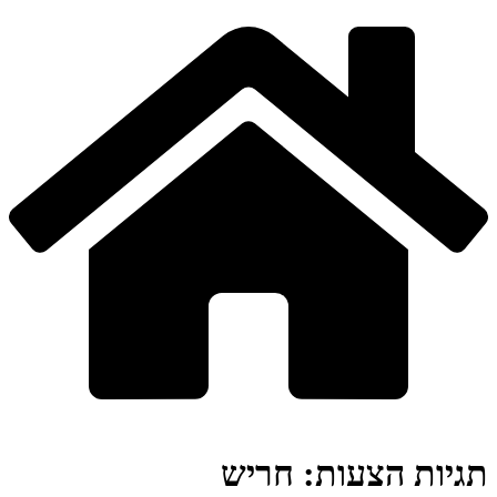
תגיות הצעות:
חריש