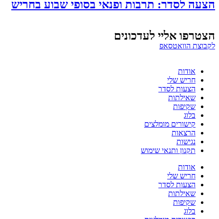
הצעה לסדר: תרבות ופנאי בסופי שבוע בחריש
הצטרפו אליי לעדכונים
לקבוצת הוואטסאפ
אודות
חריש שלי
הצעות לסדר
שאילתות
שקיפות
בלוג
קישורים מומלצים
הרצאות
נגישות
תקנון ותנאי שימוש
אודות
חריש שלי
הצעות לסדר
שאילתות
שקיפות
בלוג