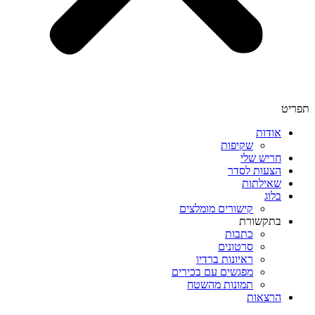
תפריט
אודות
שקיפות
חריש שלי
הצעות לסדר
שאילתות
בלוג
קישורים מומלצים
בתקשורת
כתבות
סרטונים
ראיונות ברדיו
מפגשים עם בכירים
תמונות מהשטח
הרצאות