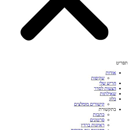
תפריט
אודות
שקיפות
חריש שלי
הצעות לסדר
שאילתות
בלוג
קישורים מומלצים
בתקשורת
כתבות
סרטונים
ראיונות ברדיו