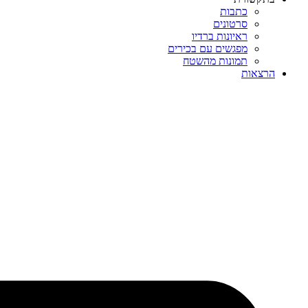
כתבות
סרטונים
ראיונות ברדיו
מפגשים עם בכירים
תמונות מהשטח
הרצאות