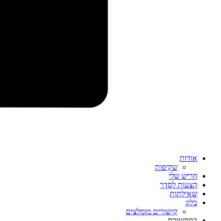
אודות
שקיפות
חריש שלי
הצעות לסדר
שאילתות
בלוג
קישורים מומלצים
בתקשורת