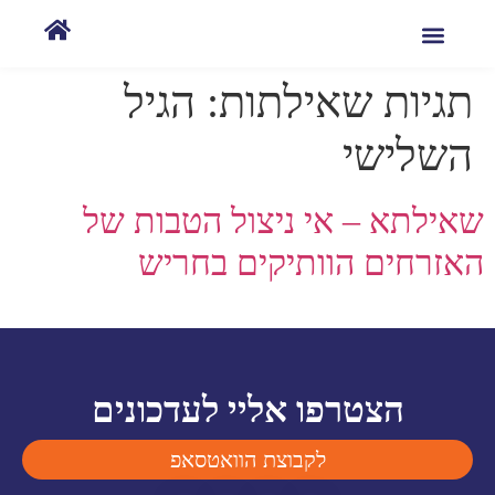
תגיות שאילתות:
הגיל
השלישי
שאילתא – אי ניצול הטבות של
האזרחים הוותיקים בחריש
הצטרפו אליי לעדכונים
לקבוצת הוואטסאפ