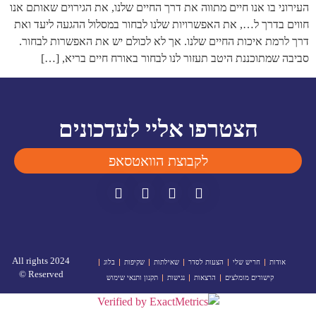
העירוני בו אנו חיים מתווה את דרך החיים שלנו, את הגירוים שאותם אנו
חווים בדרך ל…, את האפשרויות שלנו לבחור במסלול ההגעה ליעד ואת
דרך לרמת איכות החיים שלנו. אך לא לכולם יש את האפשרות לבחור.
סביבה שמתוכננת היטב תעזור לנו לבחור באורח חיים בריא, […]
הצטרפו אליי לעדכונים
לקבוצת הוואטסאפ
2024 All rights
אודות
חריש שלי
הצעות לסדר
שאילתות
שקיפות
בלוג
Reserved ©
קישורים מומלצים
הרצאות
נגישות
תקנון ותנאי שימוש