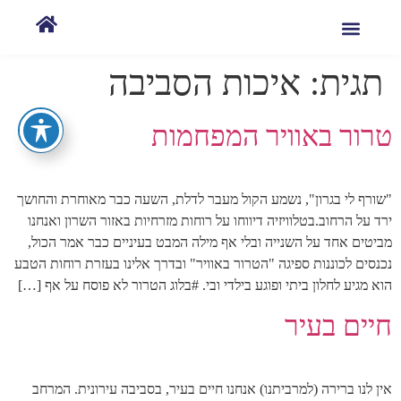
תגית:
איכות הסביבה
טרור באוויר המפחמות
"שורף לי בגרון", נשמע הקול מעבר לדלת, השעה כבר מאוחרת והחושך
ירד על הרחוב.בטלוויזיה דיווחו על רוחות מזרחיות באזור השרון ואנחנו
מביטים אחד על השנייה ובלי אף מילה המבט בעיניים כבר אמר הכול,
נכנסים לכוננות ספיגה "הטרור באוויר" ובדרך אלינו בעזרת רוחות הטבע
הוא מגיע לחלון ביתי ופוגע בילדי ובי. #בלוג הטרור לא פוסח על אף […]
חיים בעיר
אין לנו ברירה (למרביתנו) אנחנו חיים בעיר, בסביבה עירונית. המרחב