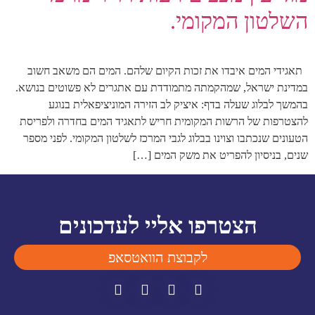
השלטון המקומי.
תאגידי המים איבדו את זכות הקיום שלהם. המים הם משאב חשוב
במדינת ישראל, שמהקמתה מתמודדת עם אתגרים לא פשוטים בנושא.
בהמשך לבלוג שעלה בדף: איציק לב הזירה המוניציפאלית בנוגע
להצטרפות של הרשות המקומית חריש לתאגיד המים בחדרה ולפריסת
הטעונים שנכתבו וצוינו בבלוג לגבי המרכז לשלטון המקומי. לפני מספר
שנים, בניסיון להפריט את משק המים […]
הצטרפו אליי לעדכונים
לקבוצת הוואטסאפ