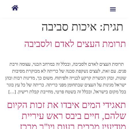
תגית:
איכות סביבה
תרומת העצים לאדם ולסביבה
תרומת העצים לאדם ולסביבה, ובכלל זה במרחב הבנוי, עצומה ורבת
פנים. עם זאת, לעצים נשקפת סכנה של כריתה לא מבוקרת מסיבות
שונות, ובהן הכשרת קרקע לבנייה ולפיתוח. משום כך, מדינות רבות ובהן
ישראל מגינות על העצים שבתחומן מפני כריתה. כריתה של כל עץ בוגר
בכל מקום בישראל, ובכלל זה בשטח פרטי, מחייבת קבלת רישיון. […]
תאגידי המים איבדו את זכות הקיום
שלהם, חיים ביבס ראש עיריית
מודיעין מכבים רעות ויו"ר מרכז