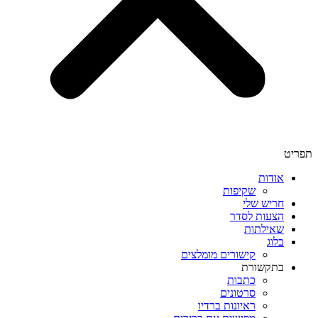
תפריט
אודות
שקיפות
חריש שלי
הצעות לסדר
שאילתות
בלוג
קישורים מומלצים
בתקשורת
כתבות
סרטונים
ראיונות ברדיו