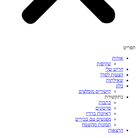
תפריט
אודות
שקיפות
חריש שלי
הצעות לסדר
שאילתות
בלוג
קישורים מומלצים
בתקשורת
כתבות
סרטונים
ראיונות ברדיו
מפגשים עם בכירים
תמונות מהשטח
הרצאות