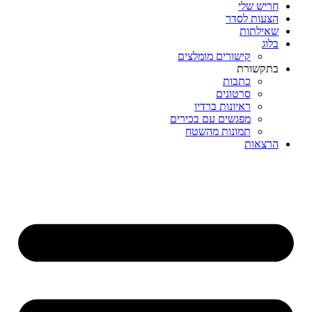
חריש שלי
הצעות לסדר
שאילתות
בלוג
קישורים מומלצים
בתקשורת
כתבות
סרטונים
ראיונות ברדיו
מפגשים עם בכירים
תמונות מהשטח
הרצאות