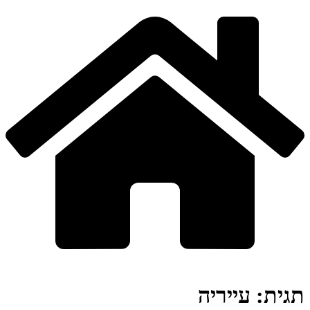
תגית:
עייריה