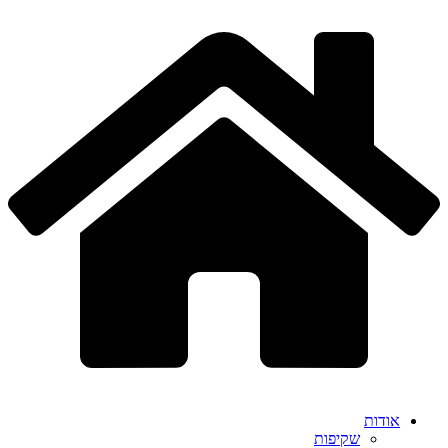
דלג
לתוכן
אודות
שקיפות