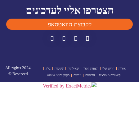
הצטרפו אליי לעדכונים
לקבוצת הוואטסאפ
2024 All rights
אודות
חריש שלי
הצעות לסדר
שאילתות
שקיפות
בלוג
Reserved ©
קישורים מומלצים
הרצאות
נגישות
תקנון ותנאי שימוש