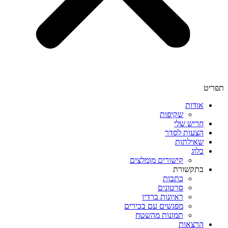
תפריט
אודות
שקיפות
חריש שלי
הצעות לסדר
שאילתות
בלוג
קישורים מומלצים
בתקשורת
כתבות
סרטונים
ראיונות ברדיו
מפגשים עם בכירים
תמונות מהשטח
הרצאות