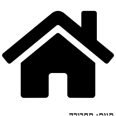
תגית:
תחבורה