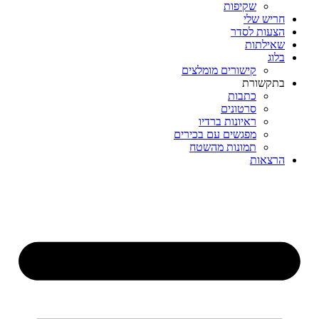
שקיפות
חריש שלי
הצעות לסדר
שאילתות
בלוג
קישורים מומלצים
בתקשורת
כתבות
סרטונים
ראיונות ברדיו
מפגשים עם בכירים
תמונות מהשטח
הרצאות