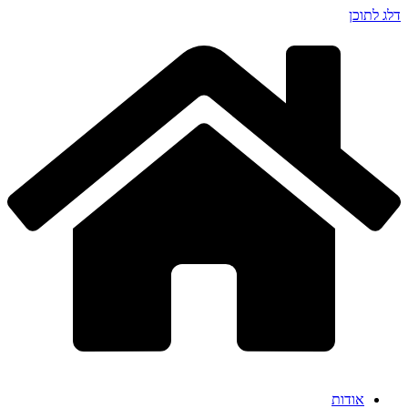
דלג לתוכן
אודות