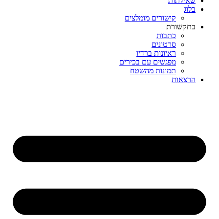
שאילתות
בלוג
קישורים מומלצים
בתקשורת
כתבות
סרטונים
ראיונות ברדיו
מפגשים עם בכירים
תמונות מהשטח
הרצאות