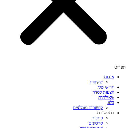
תפריט
אודות
שקיפות
חריש שלי
הצעות לסדר
שאילתות
בלוג
קישורים מומלצים
בתקשורת
כתבות
סרטונים