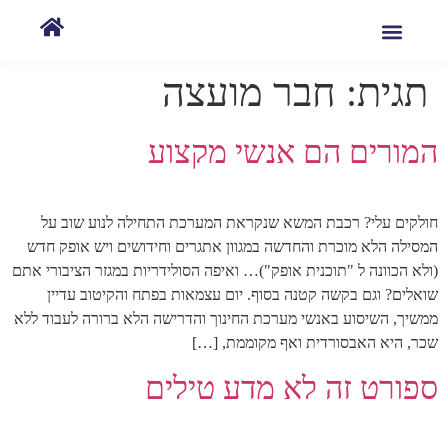
תגית:
חבר מועצה
המורים הם אנשי מקצוע
חולקים עלי? רכבת המשא שנקראת המערכת התחילה לנוע שוב על
המסילה הלא מוכרת והחדשה במגוון אתגרים וחידושים ויש אופק חדש
(ולא הכוונה ל "תוכנית אופק")… ואיפה הסולידריות במגזר הציבורי אתם
שואלים? וגם בקשה קטנה בסוף. יום עצמאות בפתח והקיטוב עדיין
ממשיך, השיסוע באנשי מערכת החינוך והדרישה הלא ברורה לעבוד ללא
שכר, היא האבסורדית ואף מקוממת, […]
ספורט זה לא מדע טילים