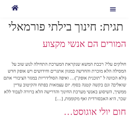
תגית:
חינוך בילתי פורמאלי
המורים הם אנשי מקצוע
חולקים עלי? רכבת המשא שנקראת המערכת התחילה לנוע שוב על
המסילה הלא מוכרת והחדשה במגוון אתגרים וחידושים ויש אופק חדש
(ולא הכוונה ל "תוכנית אופק")… ואיפה הסולידריות במגזר הציבורי אתם
שואלים? וגם בקשה קטנה בסוף. יום עצמאות בפתח והקיטוב עדיין
ממשיך, השיסוע באנשי מערכת החינוך והדרישה הלא ברורה לעבוד ללא
שכר, היא האבסורדית ואף מקוממת, […]
חום יולי אוגוסט…