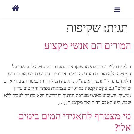
תגית:
שקיפות
המורים הם אנשי מקצוע
חולקים עלי? רכבת המשא שנקראת המערכת התחילה לנוע שוב על
המסילה הלא מוכרת והחדשה במגוון אתגרים וחידושים ויש אופק חדש
(ולא הכוונה ל "תוכנית אופק")… ואיפה הסולידריות במגזר הציבורי אתם
שואלים? וגם בקשה קטנה בסוף. יום עצמאות בפתח והקיטוב עדיין
ממשיך, השיסוע באנשי מערכת החינוך והדרישה הלא ברורה לעבוד ללא
שכר, היא האבסורדית ואף מקוממת, […]
מי מצטרף לתאגידי המים בימים
אלו?