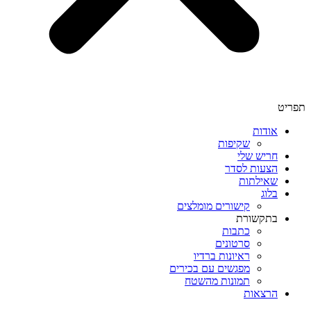
תפריט
אודות
שקיפות
חריש שלי
הצעות לסדר
שאילתות
בלוג
קישורים מומלצים
בתקשורת
כתבות
סרטונים
ראיונות ברדיו
מפגשים עם בכירים
תמונות מהשטח
הרצאות