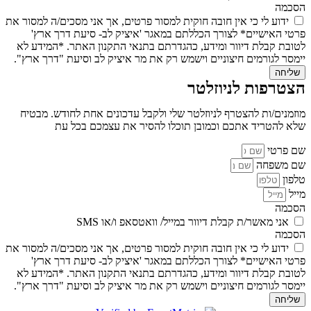
הסכמה
ידוע לי כי אין חובה חוקית למסור פרטים, אך אני מסכים/ה למסור את
פרטי האישיים* לצורך הכללתם במאגר 'איציק לב- סיעת דרך ארץ'
לטובת קבלת דיוור ומידע, כהגדרתם בתנאי התקנון האתר. *המידע לא
יימסר לגורמים חיצוניים וישמש רק את מר איציק לב וסיעת "דרך ארץ".
שליחה
הצטרפות לניוזלטר
מוזמנים/ות להצטרף לניוזלטר שלי ולקבל עדכונים אחת לחודש. מבטיח
שלא להטריד אתכם וכמובן תוכלו להסיר את עצמכם בכל עת
שם פרטי
שם משפחה
טלפון
מייל
הסכמה
אני מאשר/ת קבלת דיוור במייל/ וואטסאפ ו/או SMS
הסכמה
ידוע לי כי אין חובה חוקית למסור פרטים, אך אני מסכים/ה למסור את
פרטי האישיים* לצורך הכללתם במאגר 'איציק לב- סיעת דרך ארץ'
לטובת קבלת דיוור ומידע, כהגדרתם בתנאי התקנון האתר. *המידע לא
יימסר לגורמים חיצוניים וישמש רק את מר איציק לב וסיעת "דרך ארץ".
שליחה