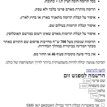
בכל תרומה חובה לציין ת.ז + כתובת.
תרומה מותרת מאדם פרטי בלבד ולא עסק.
איסור על קבלת תרומה מתאגיד בארץ או בחוץ לארץ.
איסור קבלת תרומות בעילום שם.
איסור על קבלת תרומות מאדם שאינו רשום במרשם האוכלוסין.
תרומות שגובהן מעל 700 ש"ח מחייבות פרסום שם התורם באתר
מבקר המדינה בביקורת במהלך הבחירות.
אין בידי סיעה מקומית סעיף 46 או החזר מס.
תמיכה צנועה יכולה להיות משמעותית ביותר לדרך המשותפת של כולנו.
לחצו לתרומה
הרשמה למפגש זום
שם פרטי
שם משפחה
טלפון
מייל
הסכמה
אני מאשר/ת קבלת דיוור במייל/ וואטסאפ ו/או SMS