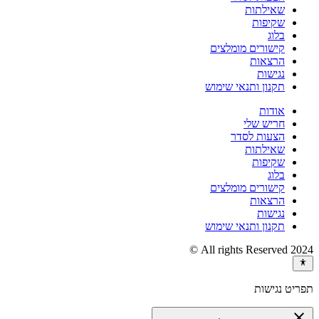
שאילתות
שקיפות
בלוג
קישורים מומלצים
הרצאות
נגישות
תקנון ותנאי שימוש
אודות
חריש שלי
הצעות לסדר
שאילתות
שקיפות
בלוג
קישורים מומלצים
הרצאות
נגישות
תקנון ותנאי שימוש
2024 All rights Reserved ©
תפריט נגישות
close