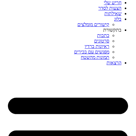
חריש שלי
הצעות לסדר
שאילתות
בלוג
קישורים מומלצים
בתקשורת
כתבות
סרטונים
ראיונות ברדיו
מפגשים עם בכירים
תמונות מהשטח
הרצאות