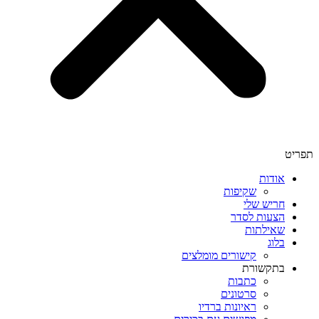
תפריט
אודות
שקיפות
חריש שלי
הצעות לסדר
שאילתות
בלוג
קישורים מומלצים
בתקשורת
כתבות
סרטונים
ראיונות ברדיו