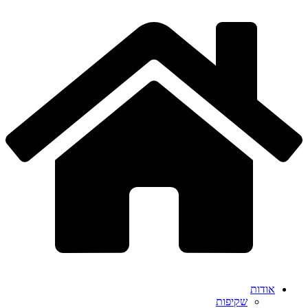
דלג
לתוכן
אודות
שקיפות